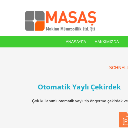
ANASAYFA
HAKKIMIZDA
SCHNEL
Otomatik Yaylı Çekirdek
Çok kullanımlı otomatik yaylı tip öngerme çekirdek v