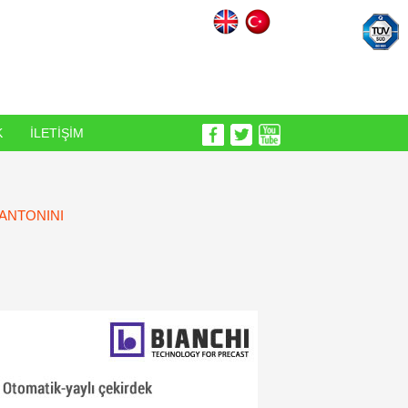
K
İLETİŞİM
ANTONINI