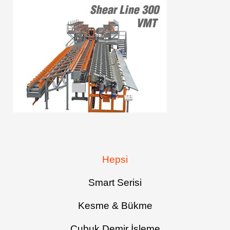
Hepsi
Smart Serisi
Kesme & Bükme
Çubuk Demir İşleme