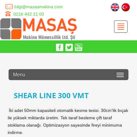
bilgi@masasmakina.com
0216 442 21 00
Menu
SHEAR LINE 300 VMT
​ İki adet ​ 50mm kapasiteli otomatik kesme tesisi. 30cm'lik bıçak
ile yüksek miktarda üretim. Tek taraf besleme çift taraf
stoklama olanağı. Optimizasyon sayesinde fireyi minimuma
indirme.